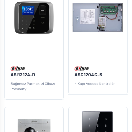
ASI1212A-D
ASC1204C-S
Bağımsız Parmak İzi Cihazı -
4 Kapı Access Kontrolör
Proximity