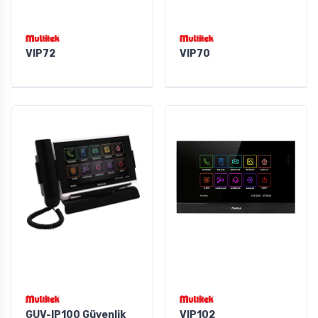
VIP72
VIP70
GUV-IP100 Güvenlik
VIP102