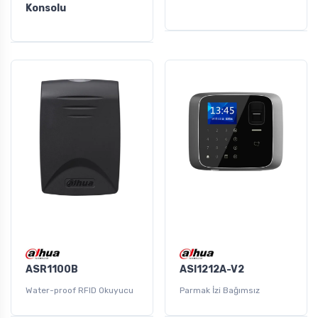
Konsolu
ASR1100B
ASI1212A-V2
Water-proof RFID Okuyucu
Parmak İzi Bağımsız