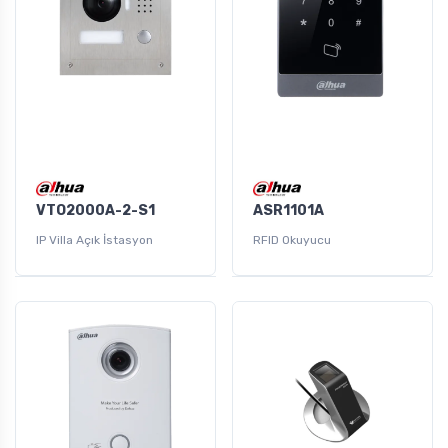
VTO2000A-2-S1
ASR1101A
IP Villa Açık İstasyon
RFID Okuyucu