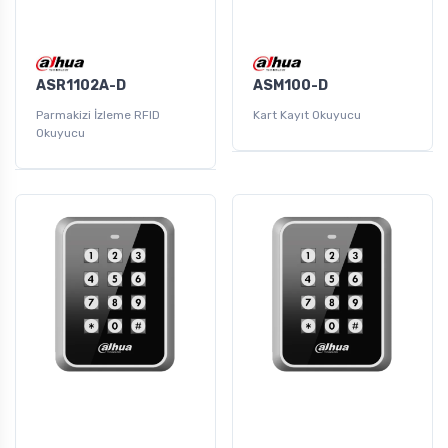
ASR1102A-D
ASM100-D
Parmakizi İzleme RFID
Kart Kayıt Okuyucu
Okuyucu