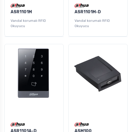
ASR1101M
ASR1101M-D
Vandal korumalı RFID
Vandal korumalı RFID
Okuyucu
Okuyucu
ASR1101A-D
ASM100