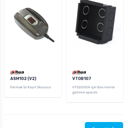
ASM102 (V2)
VTOB107
Parmak İzi Kayıt Okuyucu
VTO2000A için Box monte
gömme aparatı