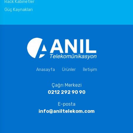
Rack Kabinetler
Güç Kaynakları
Anasayfa
Ürünler
İletişim
Çağrı Merkezi
0212 292 90 90
E-posta
info@aniltelekom.com