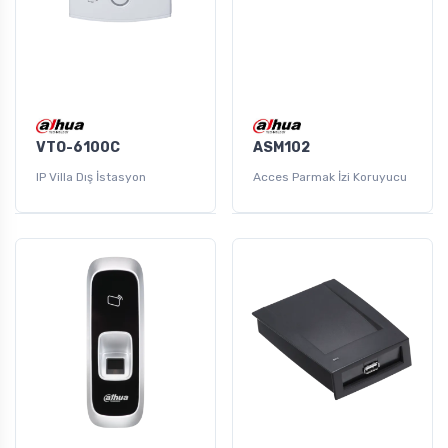
VTO-6100C
ASM102
IP Villa Dış İstasyon
Acces Parmak İzi Koruyucu