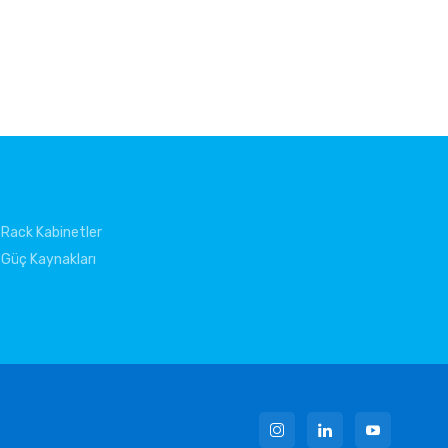
Rack Kabinetler
Güç Kaynakları