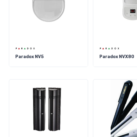
Paradox NV5
Paradox NVX80