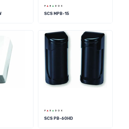
W
SCS MPB-15
SCS PB-60HD