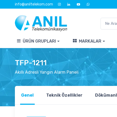
info@aniltelekom.com
ÜRÜN GRUPLARI
MARKALAR
TFP-1211
Akıllı Adresli Yangın Alarm Paneli
Genel
Teknik Özellikler
Dökümanl