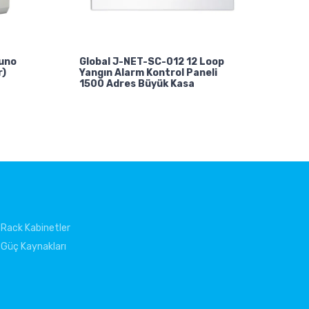
uno
Global J-NET-SC-012 12 Loop
r)
Yangın Alarm Kontrol Paneli
1500 Adres Büyük Kasa
Rack Kabinetler
Güç Kaynakları