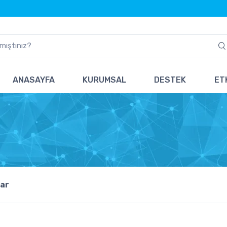
ANASAYFA
KURUMSAL
DESTEK
ETK
ar