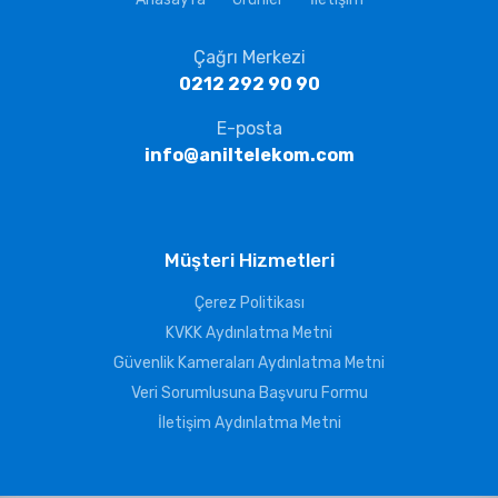
Çağrı Merkezi
0212 292 90 90
E-posta
info@aniltelekom.com
Müşteri Hizmetleri
Çerez Politikası
KVKK Aydınlatma Metni
Güvenlik Kameraları Aydınlatma Metni
Veri Sorumlusuna Başvuru Formu
İletişim Aydınlatma Metni