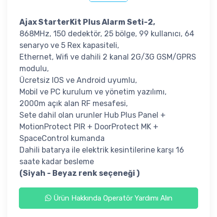
Ajax StarterKit Plus
Alarm Seti-2,
868MHz, 150 dedektör, 25 bölge, 99 kullanıcı, 64
senaryo ve 5 Rex kapasiteli,
Ethernet, Wifi ve dahili 2 kanal 2G/3G GSM/GPRS
modulu,
Ücretsiz IOS ve Android uyumlu,
Mobil ve PC kurulum ve yönetim yazılımı,
2000m açık alan RF mesafesi,
Sete dahil olan urunler Hub Plus Panel +
MotionProtect PIR + DoorProtect MK +
SpaceControl kumanda
Dahili batarya ile elektrik kesintilerine karşı 16
saate kadar besleme
(Siyah - Beyaz renk seçeneği )
Ürün Hakkında Operatör Yardımı Alın