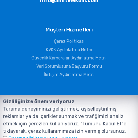
info@aniltelekom.com
Müşteri Hizmetleri
Çerez Politikası
KVKK Aydınlatma Metni
Güvenlik Kameraları Aydınlatma Metni
Veri Sorumlusuna Başvuru Formu
İletişim Aydınlatma Metni
Gizliliğinize önem veriyoruz
Tarama deneyiminizi geliştirmek, kişiselleştirilmiş
reklamlar ya da içerikler sunmak ve trafiğimizi analiz
etmek için çerezleri kullanıyoruz. "Tümünü Kabul Et"e
tıklayarak, çerez kullanımımıza izin vermiş olursunuz.
©2026, Tüm Hakları ANIL TELEKOMÜNİKASYON GÜVENLİK VE BİLİŞİM