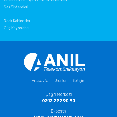
İntercom ve Erişim Kontrol Sistemleri
Ses Sistemleri
Rack Kabinetler
Güç Kaynakları
Anasayfa
Ürünler
İletişim
Çağrı Merkezi
0212 292 90 90
E-posta