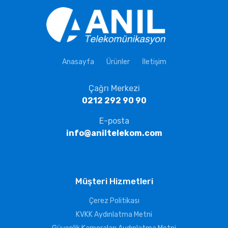
Anasayfa
Ürünler
İletişim
Çağrı Merkezi
0212 292 90 90
E-posta
info@aniltelekom.com
Müşteri Hizmetleri
Çerez Politikası
KVKK Aydınlatma Metni