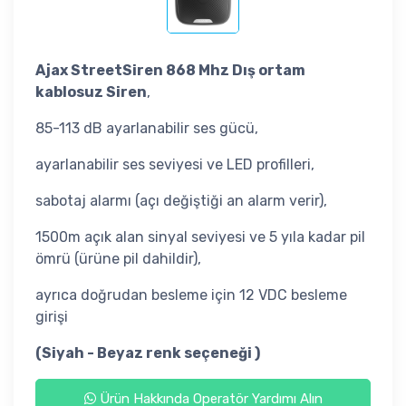
Ajax StreetSiren 868 Mhz Dış ortam
kablosuz Siren
,
85-113 dB ayarlanabilir ses gücü,
ayarlanabilir ses seviyesi ve LED profilleri,
sabotaj alarmı (açı değiştiği an alarm verir),
1500m açık alan sinyal seviyesi ve 5 yıla kadar pil
ömrü (ürüne pil dahildir),
ayrıca doğrudan besleme için 12 VDC besleme
girişi
(Siyah - Beyaz renk seçeneği )
Ürün Hakkında Operatör Yardımı Alın