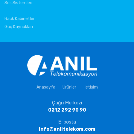
Ses Sistemleri
Rack Kabinetler
Güç Kaynakları
Anasayfa
Ürünler
İletişim
Çağrı Merkezi
0212 292 90 90
E-posta
info@aniltelekom.com