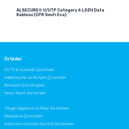
ALSECURE® U/UTP Category 6 LSZH Data
Kablosu (CPR Sınıfı Eca)
Ürünler
CCTV & Güvenlik Çözümleri
Haberleşme ve İletişim Çözümleri
Network Ürün Grupları
Hırsız Alarm Sistemleri
Yangın Algılama ve İhbar Sistemleri
Depolama Çözümleri
İntercom ve Erişim Kontrol Sistemleri