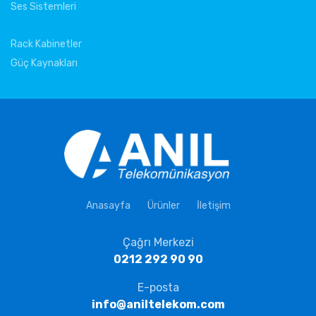
Ses Sistemleri
Rack Kabinetler
Güç Kaynakları
Anasayfa
Ürünler
İletişim
Çağrı Merkezi
0212 292 90 90
E-posta
info@aniltelekom.com