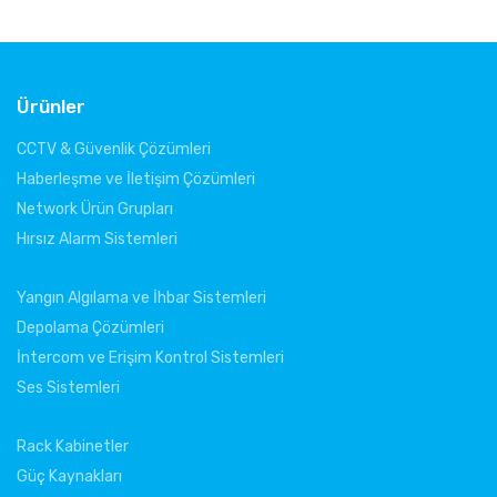
RF
Ürünler
CCTV & Güvenlik Çözümleri
Haberleşme ve İletişim Çözümleri
Network Ürün Grupları
Hırsız Alarm Sistemleri
Yangın Algılama ve İhbar Sistemleri
Depolama Çözümleri
İntercom ve Erişim Kontrol Sistemleri
Ses Sistemleri
Rack Kabinetler
Güç Kaynakları