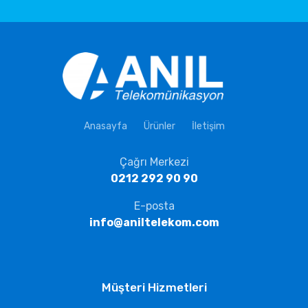
Anasayfa
Ürünler
İletişim
Çağrı Merkezi
0212 292 90 90
E-posta
info@aniltelekom.com
Müşteri Hizmetleri