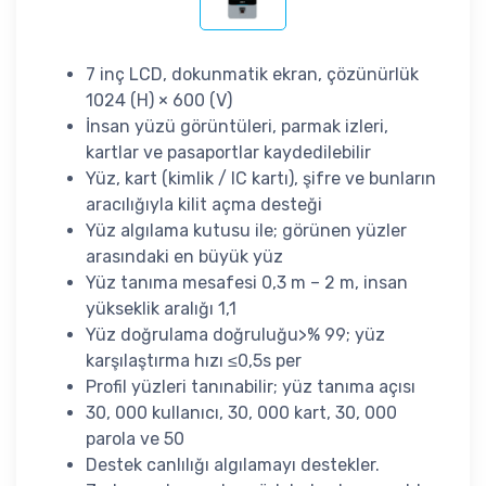
7 inç LCD, dokunmatik ekran, çözünürlük
1024 (H) × 600 (V)
İnsan yüzü görüntüleri, parmak izleri,
kartlar ve pasaportlar kaydedilebilir
Yüz, kart (kimlik / IC kartı), şifre ve bunların
aracılığıyla kilit açma desteği
Yüz algılama kutusu ile; görünen yüzler
arasındaki en büyük yüz
Yüz tanıma mesafesi 0,3 m – 2 m, insan
yükseklik aralığı 1,1
Yüz doğrulama doğruluğu>% 99; yüz
karşılaştırma hızı ≤0,5s per
Profil yüzleri tanınabilir; yüz tanıma açısı
30, 000 kullanıcı, 30, 000 kart, 30, 000
parola ve 50
Destek canlılığı algılamayı destekler.