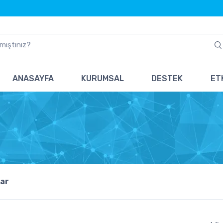
ANASAYFA
KURUMSAL
DESTEK
ETK
ar