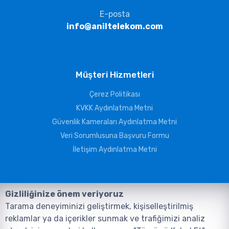
E-posta
info@aniltelekom.com
Müşteri Hizmetleri
Çerez Politikası
KVKK Aydınlatma Metni
Güvenlik Kameraları Aydınlatma Metni
Veri Sorumlusuna Başvuru Formu
İletişim Aydınlatma Metni
Gizliliğinize önem veriyoruz
Tarama deneyiminizi geliştirmek, kişiselleştirilmiş
reklamlar ya da içerikler sunmak ve trafiğimizi analiz