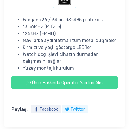
Wiegand26 / 34 bit RS-485 protokolü
13.56MHz (Mifare)
125KHz (EM-ID)
Mavi arka aydınlatmalı tüm metal düğmeler
Kırmızı ve yeşil gösterge LED’leri
Watch dog işlevi cihazın durmadan
çalışmasını sağlar
Yüzey montajlı kurulum
Ürün Hakkında Operatör Yardımı Alın
Paylaş:
Facebook
Twitter