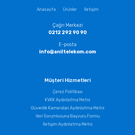
Anasayfa
Ürünler
İletişim
Çağrı Merkezi
0212 292 90 90
E-posta
info@aniltelekom.com
Müşteri Hizmetleri
Çerez Politikası
KVKK Aydınlatma Metni
Güvenlik Kameraları Aydınlatma Metni
Veri Sorumlusuna Başvuru Formu
İletişim Aydınlatma Metni