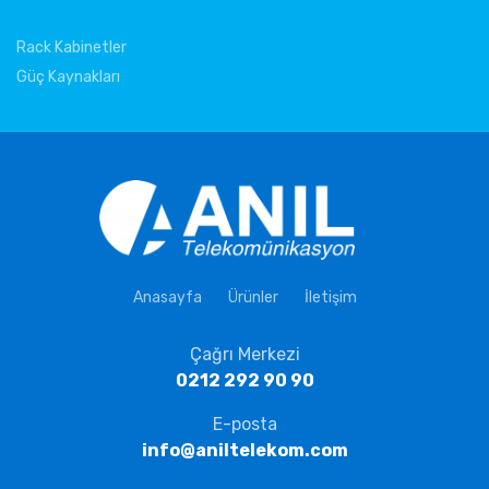
Rack Kabinetler
Güç Kaynakları
Anasayfa
Ürünler
İletişim
Çağrı Merkezi
0212 292 90 90
E-posta
info@aniltelekom.com