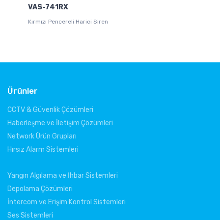
VAS-741RX
Kırmızı Pencereli Harici Siren
Pa
Ürünler
CCTV & Güvenlik Çözümleri
Haberleşme ve İletişim Çözümleri
Network Ürün Grupları
Hırsız Alarm Sistemleri
Yangın Algılama ve İhbar Sistemleri
Depolama Çözümleri
İntercom ve Erişim Kontrol Sistemleri
Ses Sistemleri