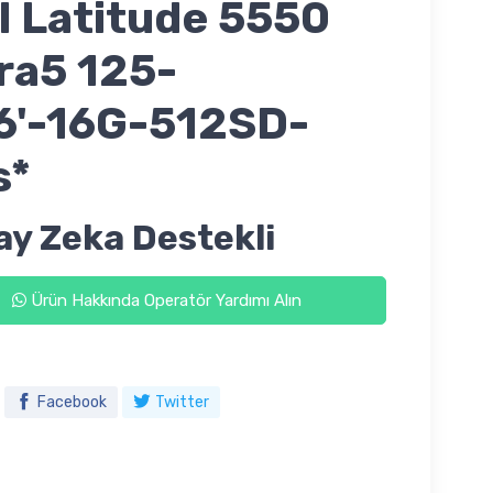
l Latitude 5550
ra5 125-
6'-16G-512SD-
s*
ay Zeka Destekli
Ürün Hakkında Operatör Yardımı Alın
Facebook
Twitter