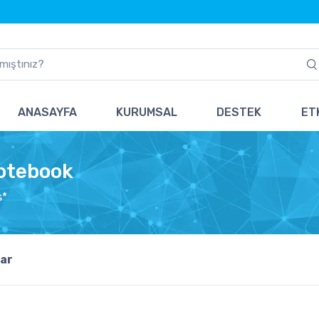
ANASAYFA
KURUMSAL
DESTEK
ETK
Notebook
s*
ar