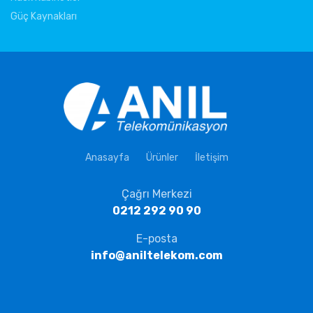
Güç Kaynakları
Anasayfa
Ürünler
İletişim
Çağrı Merkezi
0212 292 90 90
E-posta
info@aniltelekom.com