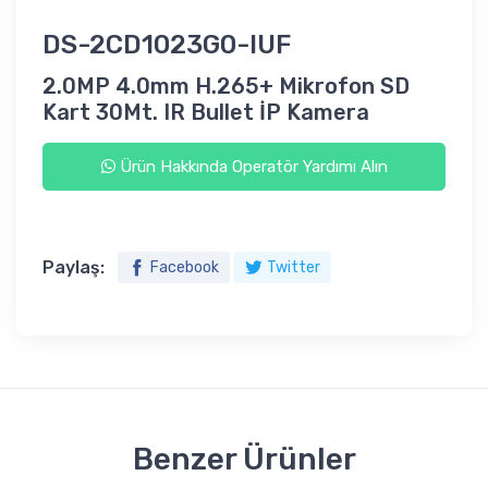
DS-2CD1023G0-IUF
2.0MP 4.0mm H.265+ Mikrofon SD
Kart 30Mt. IR Bullet İP Kamera
Ürün Hakkında Operatör Yardımı Alın
Paylaş:
Facebook
Twitter
Benzer Ürünler