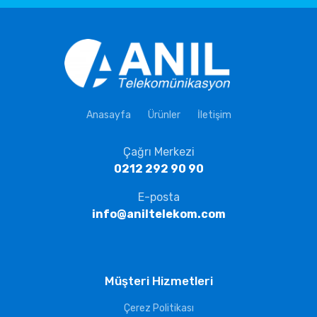
Anasayfa
Ürünler
İletişim
Çağrı Merkezi
0212 292 90 90
E-posta
info@aniltelekom.com
Müşteri Hizmetleri
Çerez Politikası