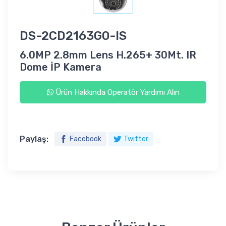
DS-2CD2163G0-IS
6.0MP 2.8mm Lens H.265+ 30Mt. IR
Dome İP Kamera
Ürün Hakkında Operatör Yardımı Alın
Paylaş:
Facebook
Twitter