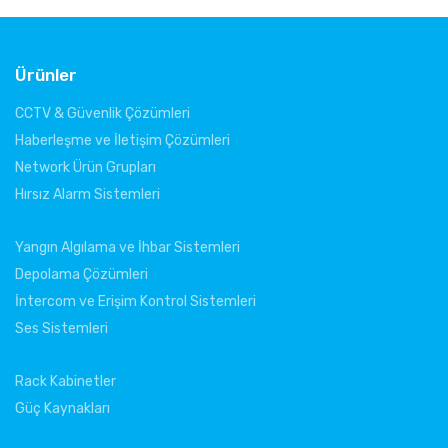
4.
Ürünler
CCTV & Güvenlik Çözümleri
Haberleşme ve İletişim Çözümleri
Network Ürün Grupları
Hırsız Alarm Sistemleri
Yangın Algılama ve İhbar Sistemleri
Depolama Çözümleri
İntercom ve Erişim Kontrol Sistemleri
Ses Sistemleri
Rack Kabinetler
Güç Kaynakları