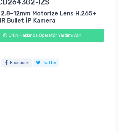
CD2643G2-IZS
 2.8~12mm Motorize Lens H.265+
IR Bullet İP Kamera
Ürün Hakkında Operatör Yardımı Alın
Facebook
Twitter