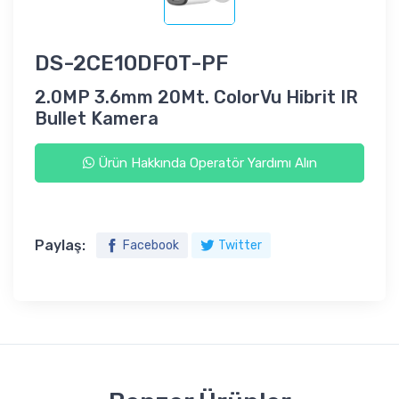
DS-2CE10DF0T-PF
2.0MP 3.6mm 20Mt. ColorVu Hibrit IR
Bullet Kamera
Ürün Hakkında Operatör Yardımı Alın
Paylaş:
Facebook
Twitter