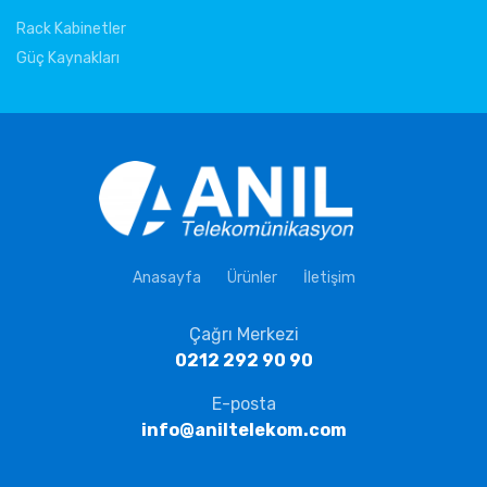
Rack Kabinetler
Güç Kaynakları
Anasayfa
Ürünler
İletişim
Çağrı Merkezi
0212 292 90 90
E-posta
info@aniltelekom.com