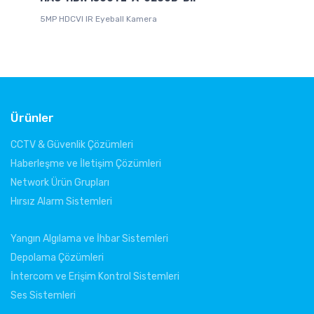
5MP HDCVI IR Eyeball Kamera
4K
Ürünler
CCTV & Güvenlik Çözümleri
Haberleşme ve İletişim Çözümleri
Network Ürün Grupları
Hırsız Alarm Sistemleri
Yangın Algılama ve İhbar Sistemleri
Depolama Çözümleri
İntercom ve Erişim Kontrol Sistemleri
Ses Sistemleri