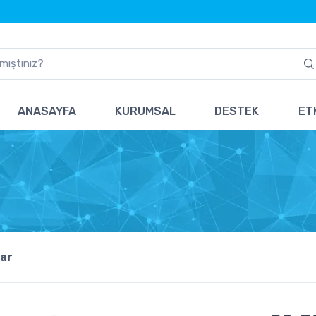
ANASAYFA
KURUMSAL
DESTEK
ETK
ar