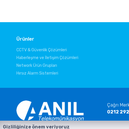
Ürünler
CCTV & Güvenlik Çözümleri
Haberleşme ve İletişim Çözümleri
Network Ürün Grupları
Hırsız Alarm Sistemleri
Çağrı Mer
0212 292
E-posta
Gizliliğinize önem veriyoruz