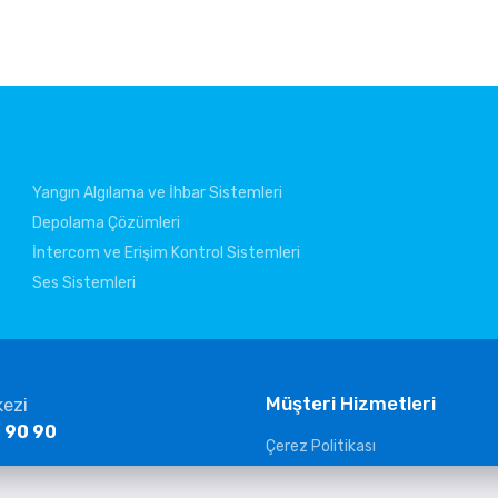
Yangın Algılama ve İhbar Sistemleri
Depolama Çözümleri
İntercom ve Erişim Kontrol Sistemleri
Ses Sistemleri
Müşteri Hizmetleri
kezi
 90 90
Çerez Politikası
KVKK Aydınlatma Metni