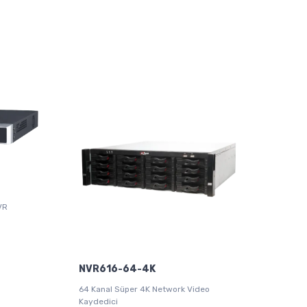
VR
NVR616-64-4K
64 Kanal Süper 4K Network Video
Kaydedici