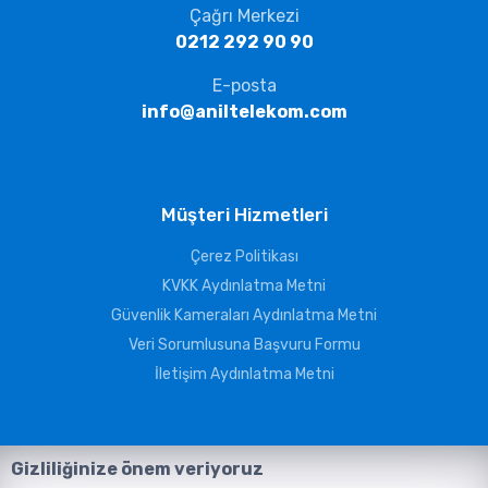
Çağrı Merkezi
0212 292 90 90
E-posta
info@aniltelekom.com
Müşteri Hizmetleri
Çerez Politikası
KVKK Aydınlatma Metni
Güvenlik Kameraları Aydınlatma Metni
Veri Sorumlusuna Başvuru Formu
İletişim Aydınlatma Metni
Gizliliğinize önem veriyoruz