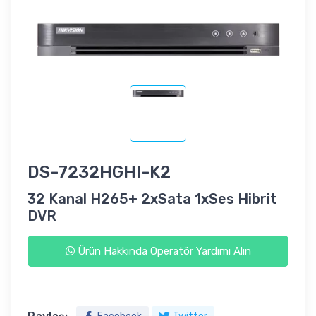
DS-7232HGHI-K2
32 Kanal H265+ 2xSata 1xSes Hibrit
DVR
Ürün Hakkında Operatör Yardımı Alın