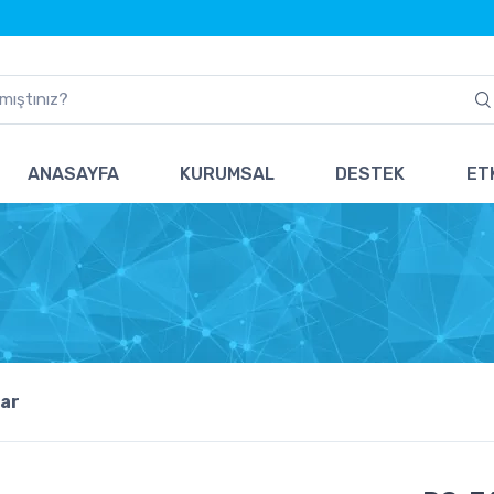
ANASAYFA
KURUMSAL
DESTEK
ETK
ar