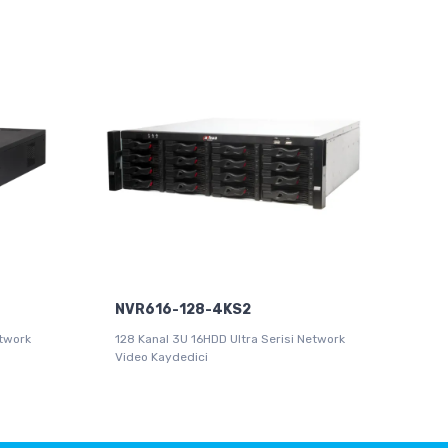
NVR616-128-4KS2
etwork
128 Kanal 3U 16HDD Ultra Serisi Network
Video Kaydedici