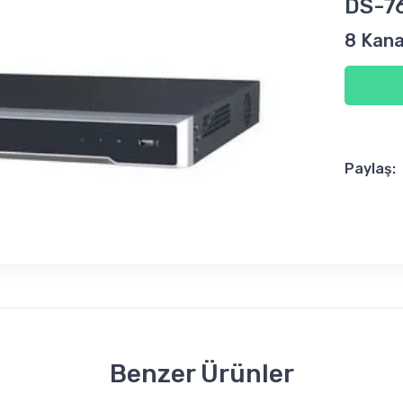
DS-7
8 Kan
Paylaş:
Benzer Ürünler