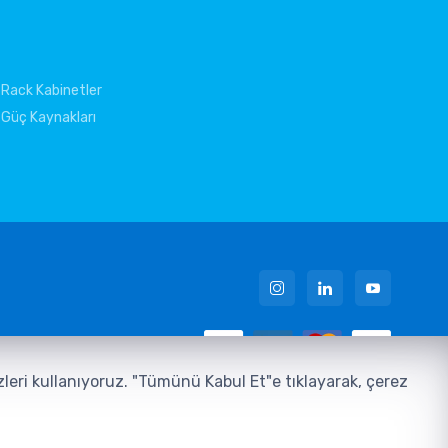
Rack Kabinetler
Güç Kaynakları
 Metni
ezleri kullanıyoruz. "Tümünü Kabul Et"e tıklayarak, çerez
u