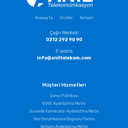
Anasayfa
Ürünler
İletişim
Çağrı Merkezi
0212 292 90 90
E-posta
info@aniltelekom.com
Müşteri Hizmetleri
Çerez Politikası
KVKK Aydınlatma Metni
Güvenlik Kameraları Aydınlatma Metni
Veri Sorumlusuna Başvuru Formu
İletişim Aydınlatma Metni