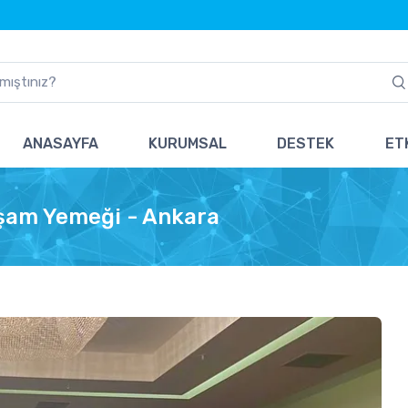
ANASAYFA
KURUMSAL
DESTEK
ETK
kşam Yemeği - Ankara