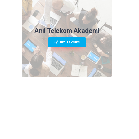
Anıl Telekom Akademi
Eğitim Takvimi