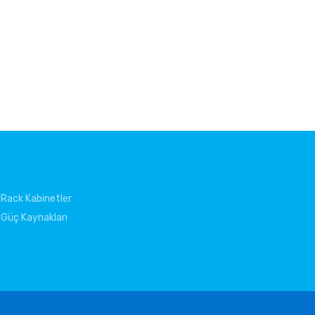
Rack Kabinetler
Güç Kaynakları