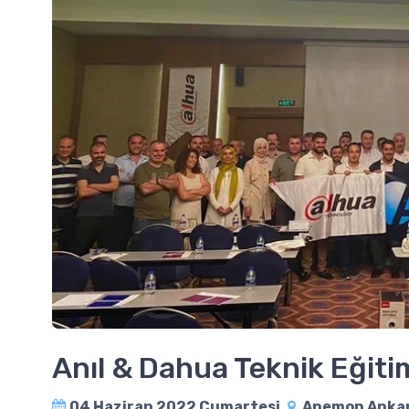
Anıl & Dahua Teknik Eğit
04 Haziran 2022 Cumartesi
Anemon Ankar