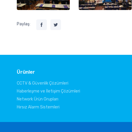
Paylaş:
Ürünler
CCTV & Güvenlik Çözümleri
Haberleşme ve İletişim Çözümleri
Network Ürün Grupları
Hırsız Alarm Sistemleri