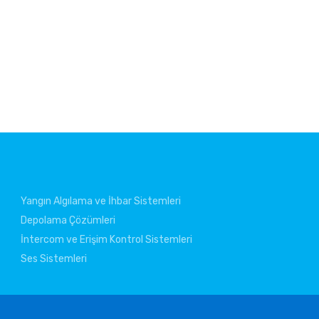
Yangın Algılama ve İhbar Sistemleri
Depolama Çözümleri
İntercom ve Erişim Kontrol Sistemleri
Ses Sistemleri