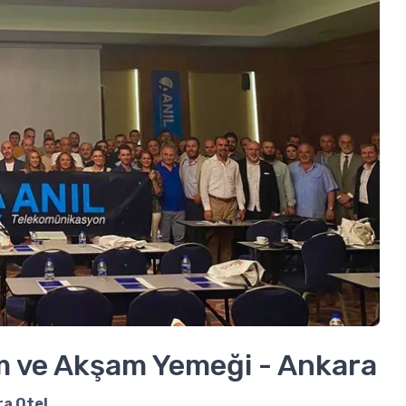
im ve Akşam Yemeği - Ankara
a Otel