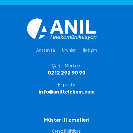
Anasayfa
Ürünler
İletişim
Çağrı Merkezi
0212 292 90 90
E-posta
info@aniltelekom.com
Müşteri Hizmetleri
Çerez Politikası