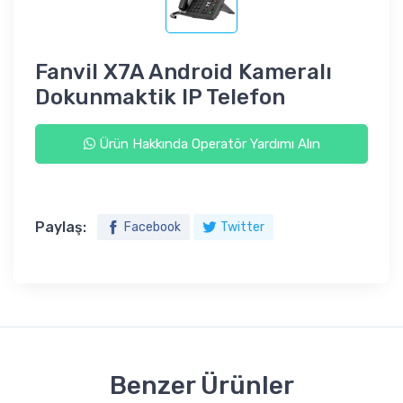
Fanvil X7A Android Kameralı
Dokunmaktik IP Telefon
Ürün Hakkında Operatör Yardımı Alın
Paylaş:
Facebook
Twitter
Benzer Ürünler