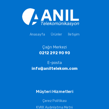
Anasayfa
Ürünler
İletişim
Çağrı Merkezi
0212 292 90 90
E-posta
info@aniltelekom.com
Müşteri Hizmetleri
Çerez Politikası
KVKK Aydınlatma Metni