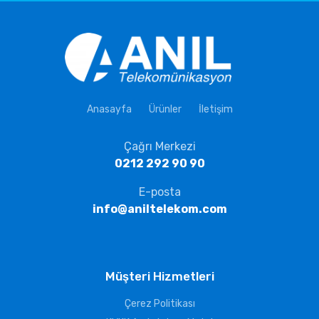
Anasayfa
Ürünler
İletişim
Çağrı Merkezi
0212 292 90 90
E-posta
info@aniltelekom.com
Müşteri Hizmetleri
Çerez Politikası