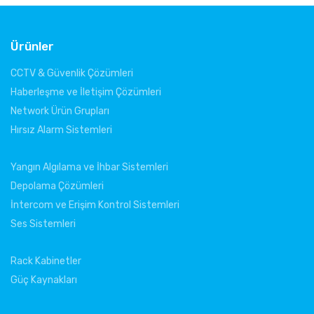
ma
Gl
Ko
Ürünler
CCTV & Güvenlik Çözümleri
Haberleşme ve İletişim Çözümleri
Network Ürün Grupları
Hırsız Alarm Sistemleri
Yangın Algılama ve İhbar Sistemleri
Depolama Çözümleri
İntercom ve Erişim Kontrol Sistemleri
Ses Sistemleri
Rack Kabinetler
Güç Kaynakları