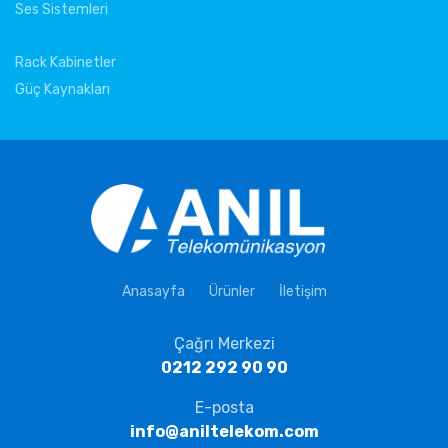
Ses Sistemleri
Rack Kabinetler
Güç Kaynakları
Anasayfa
Ürünler
İletişim
Çağrı Merkezi
0212 292 90 90
E-posta
info@aniltelekom.com