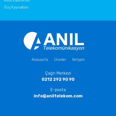
Rack Kabinetler
Güç Kaynakları
Anasayfa
Ürünler
İletişim
Çağrı Merkezi
0212 292 90 90
E-posta
info@aniltelekom.com