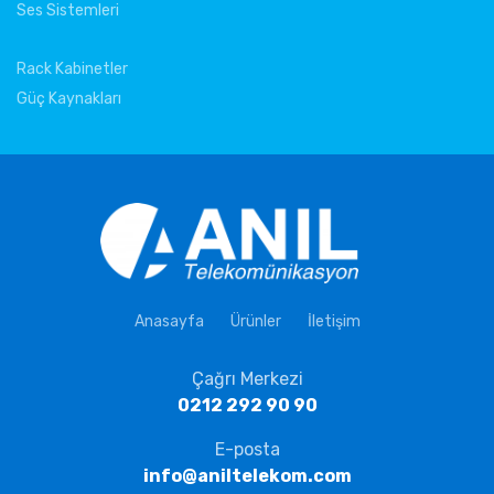
Ses Sistemleri
Rack Kabinetler
Güç Kaynakları
Anasayfa
Ürünler
İletişim
Çağrı Merkezi
0212 292 90 90
E-posta
info@aniltelekom.com