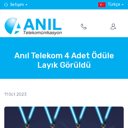
Türkçe
İletişim
Anıl Telekom 4 Adet Ödüle
Layık Görüldü
11 Oct 2023