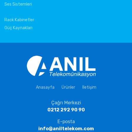
Ses Sistemleri
Rack Kabinetler
Güç Kaynakları
Anasayfa
Ürünler
İletişim
Çağrı Merkezi
0212 292 90 90
E-posta
info@aniltelekom.com