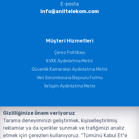
E-posta
info@aniltelekom.com
Müşteri Hizmetleri
Çerez Politikası
KVKK Aydınlatma Metni
Güvenlik Kameraları Aydınlatma Metni
Veri Sorumlusuna Başvuru Formu
İletişim Aydınlatma Metni
Gizliliğinize önem veriyoruz
Tarama deneyiminizi geliştirmek, kişiselleştirilmiş
reklamlar ya da içerikler sunmak ve trafiğimizi analiz
etmek için çerezleri kullanıyoruz. "Tümünü Kabul Et"e