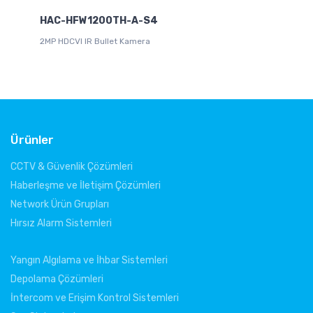
HAC-HFW1200TH-A-S4
2MP HDCVI IR Bullet Kamera
Ürünler
CCTV & Güvenlik Çözümleri
Haberleşme ve İletişim Çözümleri
Network Ürün Grupları
Hırsız Alarm Sistemleri
Yangın Algılama ve İhbar Sistemleri
Depolama Çözümleri
İntercom ve Erişim Kontrol Sistemleri