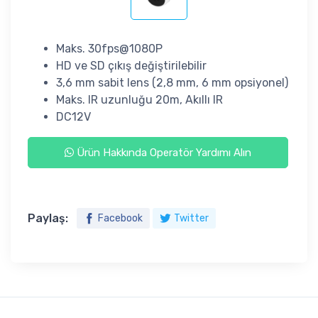
Maks. 30fps@1080P
HD ve SD çıkış değiştirilebilir
3,6 mm sabit lens (2,8 mm, 6 mm opsiyonel)
Maks. IR uzunluğu 20m, Akıllı IR
DC12V
Ürün Hakkında Operatör Yardımı Alın
Paylaş:
Facebook
Twitter