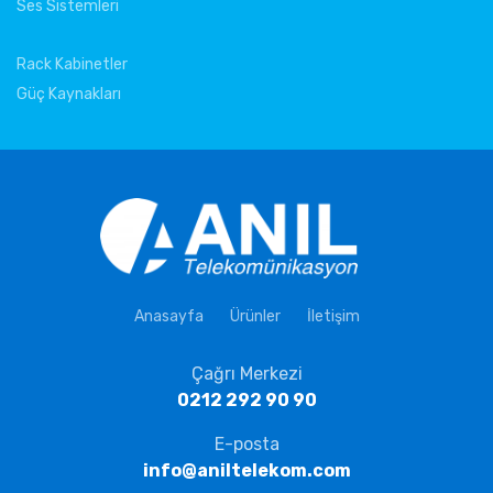
Ses Sistemleri
Rack Kabinetler
Güç Kaynakları
Anasayfa
Ürünler
İletişim
Çağrı Merkezi
0212 292 90 90
E-posta
info@aniltelekom.com