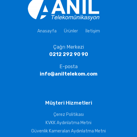
Anasayfa
Ürünler
İletişim
Çağrı Merkezi
0212 292 90 90
E-posta
info@aniltelekom.com
Müşteri Hizmetleri
Çerez Politikası
KVKK Aydınlatma Metni
Güvenlik Kameraları Aydınlatma Metni