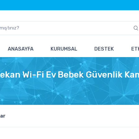
ANASAYFA
KURUMSAL
DESTEK
ETK
ekan Wi-Fi Ev Bebek Güvenlik Ka
ar