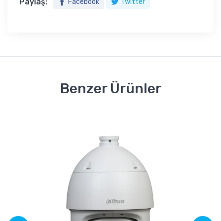
Paylaş:
Facebook
Twitter
Benzer Ürünler