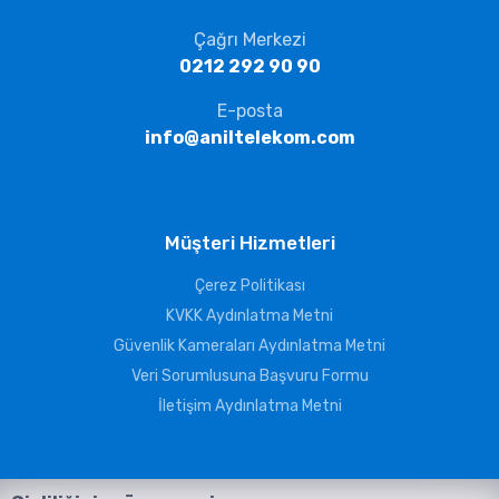
Çağrı Merkezi
0212 292 90 90
E-posta
info@aniltelekom.com
Müşteri Hizmetleri
Çerez Politikası
KVKK Aydınlatma Metni
Güvenlik Kameraları Aydınlatma Metni
Veri Sorumlusuna Başvuru Formu
İletişim Aydınlatma Metni