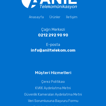
Anasayfa
Ürünler
İletişim
Çağrı Merkezi
0212 292 90 90
E-posta
info@aniltelekom.com
Müşteri Hizmetleri
Çerez Politikası
KVKK Aydınlatma Metni
Güvenlik Kameraları Aydınlatma Metni
Veri Sorumlusuna Başvuru Formu