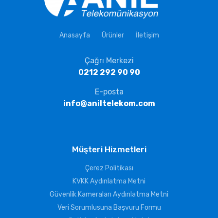
Anasayfa
Ürünler
İletişim
Çağrı Merkezi
0212 292 90 90
E-posta
info@aniltelekom.com
Müşteri Hizmetleri
Çerez Politikası
KVKK Aydınlatma Metni
Güvenlik Kameraları Aydınlatma Metni
Veri Sorumlusuna Başvuru Formu