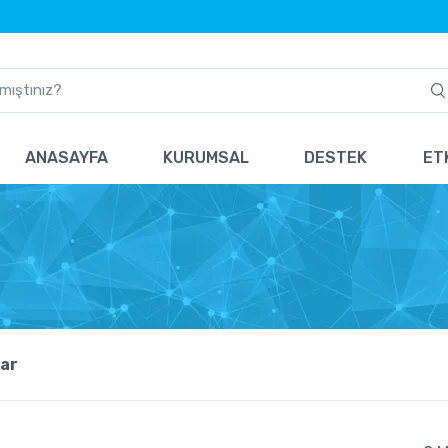
ANASAYFA
KURUMSAL
DESTEK
ETK
ar