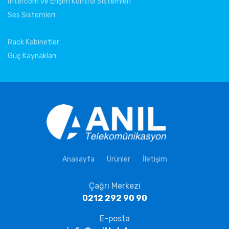
İntercom ve Erişim Kontrol Sistemleri
Ses Sistemleri
Rack Kabinetler
Güç Kaynakları
Anasayfa
Ürünler
İletişim
Çağrı Merkezi
0212 292 90 90
E-posta