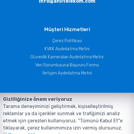
info@aniltelekom.com
Müşteri Hizmetleri
Çerez Politikası
KVKK Aydınlatma Metni
Güvenlik Kameraları Aydınlatma Metni
Veri Sorumlusuna Başvuru Formu
İletişim Aydınlatma Metni
Gizliliğinize önem veriyoruz
Tarama deneyiminizi geliştirmek, kişiselleştirilmiş
reklamlar ya da içerikler sunmak ve trafiğimizi analiz
etmek için çerezleri kullanıyoruz. "Tümünü Kabul Et"e
tıklayarak, çerez kullanımımıza izin vermiş olursunuz.
©2026, Tüm Hakları ANIL TELEKOMÜNİKASYON GÜVENLİK VE BİLİŞİM