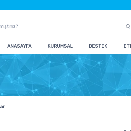
ANASAYFA
KURUMSAL
DESTEK
ETK
ar