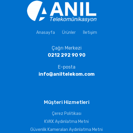
Anasayfa
Ürünler
İletişim
Çağrı Merkezi
0212 292 90 90
E-posta
info@aniltelekom.com
Müşteri Hizmetleri
Çerez Politikası
KVKK Aydınlatma Metni
Güvenlik Kameraları Aydınlatma Metni