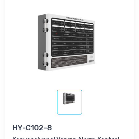
HY-C102-8