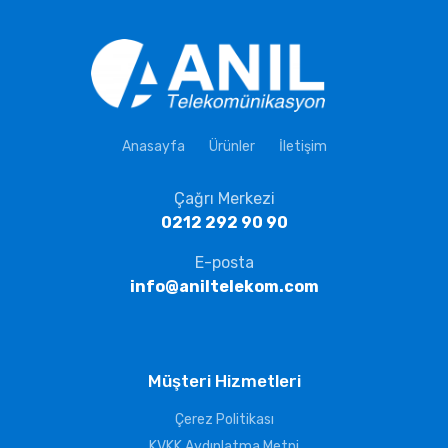
Anasayfa
Ürünler
İletişim
Çağrı Merkezi
0212 292 90 90
E-posta
info@aniltelekom.com
Müşteri Hizmetleri
Çerez Politikası
KVKK Aydınlatma Metni