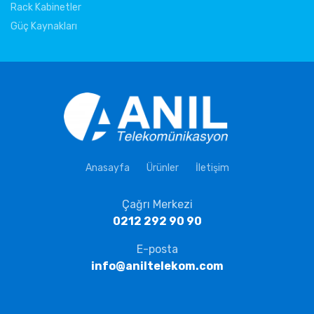
Rack Kabinetler
Güç Kaynakları
Anasayfa
Ürünler
İletişim
Çağrı Merkezi
0212 292 90 90
E-posta
info@aniltelekom.com