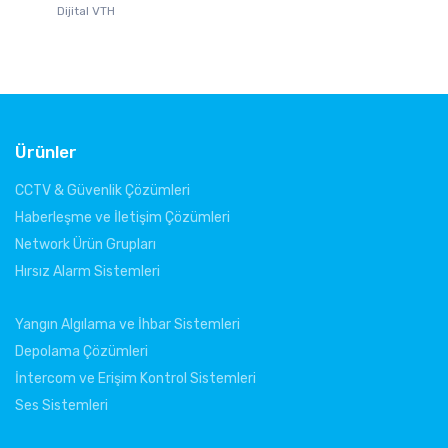
Dijital VTH
Pen
Ürünler
CCTV & Güvenlik Çözümleri
Haberleşme ve İletişim Çözümleri
Network Ürün Grupları
Hırsız Alarm Sistemleri
Yangın Algılama ve İhbar Sistemleri
Depolama Çözümleri
İntercom ve Erişim Kontrol Sistemleri
Ses Sistemleri