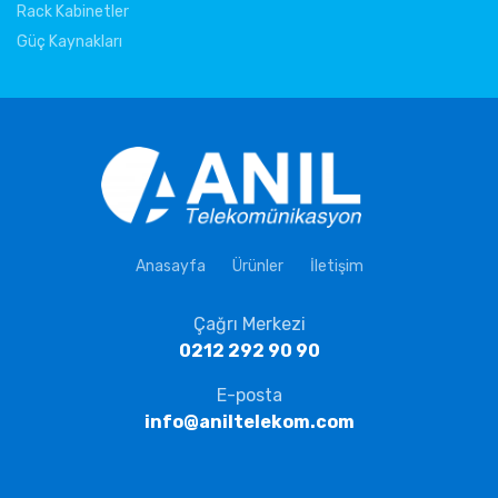
Rack Kabinetler
Güç Kaynakları
Anasayfa
Ürünler
İletişim
Çağrı Merkezi
0212 292 90 90
E-posta
info@aniltelekom.com