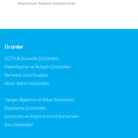
Alüminyum Alaşımlı Gömme Kutu
Po
Ürünler
CCTV & Güvenlik Çözümleri
Haberleşme ve İletişim Çözümleri
Network Ürün Grupları
Hırsız Alarm Sistemleri
Yangın Algılama ve İhbar Sistemleri
Depolama Çözümleri
İntercom ve Erişim Kontrol Sistemleri
Ses Sistemleri