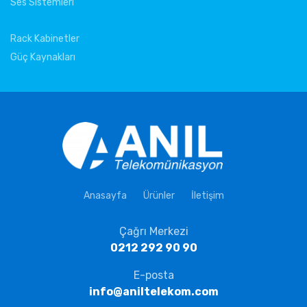
Ses Sistemleri
Rack Kabinetler
Güç Kaynakları
Anasayfa
Ürünler
İletişim
Çağrı Merkezi
0212 292 90 90
E-posta
info@aniltelekom.com