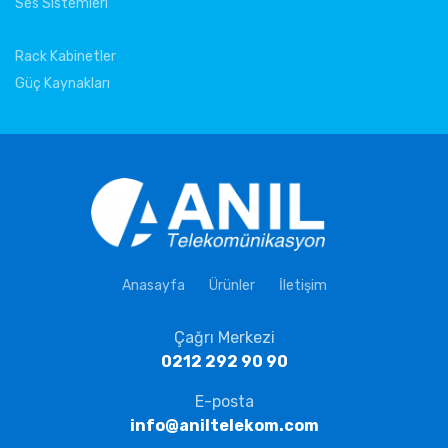
Ses Sistemleri
Rack Kabinetler
Güç Kaynakları
Anasayfa
Ürünler
İletişim
Çağrı Merkezi
0212 292 90 90
E-posta
info@aniltelekom.com