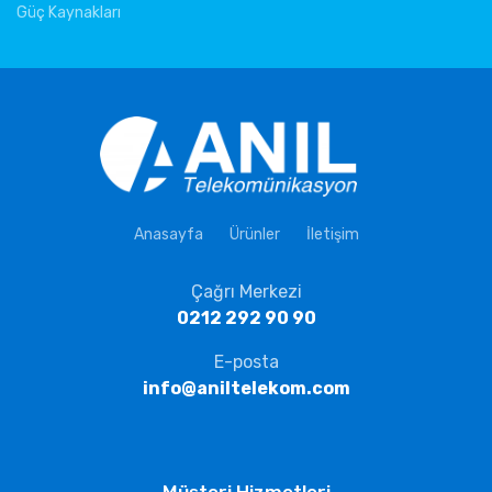
Güç Kaynakları
Anasayfa
Ürünler
İletişim
Çağrı Merkezi
0212 292 90 90
E-posta
info@aniltelekom.com