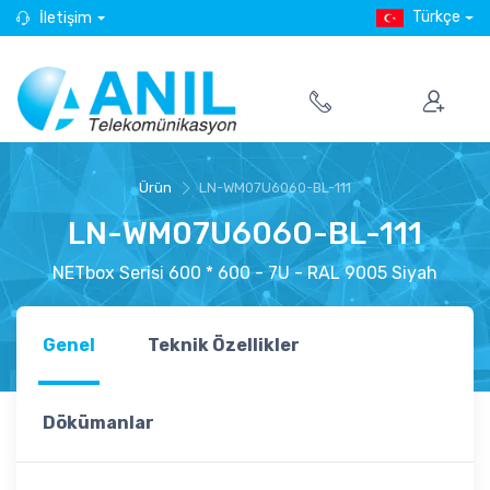
Türkçe
İletişim
Ürün
LN-WM07U6060-BL-111
LN-WM07U6060-BL-111
NETbox Serisi 600 * 600 - 7U - RAL 9005 Siyah
Genel
Teknik Özellikler
Dökümanlar