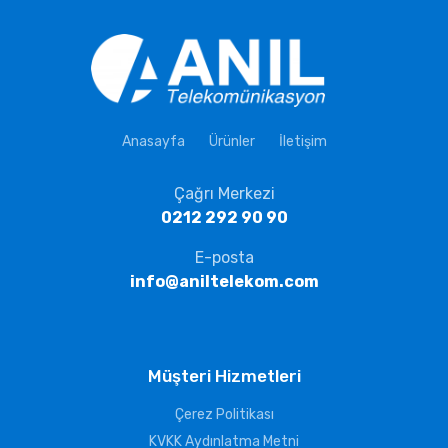
Anasayfa
Ürünler
İletişim
Çağrı Merkezi
0212 292 90 90
E-posta
info@aniltelekom.com
Müşteri Hizmetleri
Çerez Politikası
KVKK Aydınlatma Metni