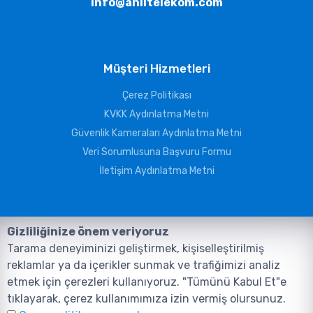
info@aniltelekom.com
Müşteri Hizmetleri
Çerez Politikası
KVKK Aydınlatma Metni
Güvenlik Kameraları Aydınlatma Metni
Veri Sorumlusuna Başvuru Formu
İletişim Aydınlatma Metni
Gizliliğinize önem veriyoruz
Tarama deneyiminizi geliştirmek, kişiselleştirilmiş
reklamlar ya da içerikler sunmak ve trafiğimizi analiz
etmek için çerezleri kullanıyoruz. "Tümünü Kabul Et"e
tıklayarak, çerez kullanımımıza izin vermiş olursunuz.
©2026, Tüm Hakları ANIL TELEKOMÜNİKASYON GÜVENLİK VE BİLİŞİM