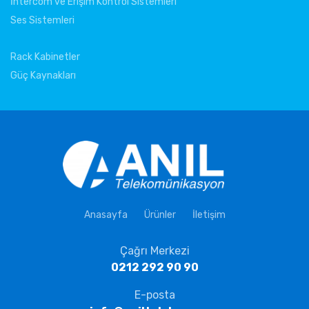
İntercom ve Erişim Kontrol Sistemleri
Ses Sistemleri
Rack Kabinetler
Güç Kaynakları
Anasayfa
Ürünler
İletişim
Çağrı Merkezi
0212 292 90 90
E-posta