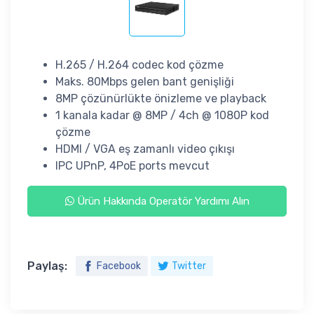
H.265 / H.264 codec kod çözme
Maks. 80Mbps gelen bant genişliği
8MP çözünürlükte önizleme ve playback
1 kanala kadar @ 8MP / 4ch @ 1080P kod
çözme
HDMI / VGA eş zamanlı video çıkışı
IPC UPnP, 4PoE ports mevcut
Ürün Hakkında Operatör Yardımı Alın
Paylaş:
Facebook
Twitter