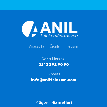
Anasayfa
Ürünler
İletişim
Çağrı Merkezi
0212 292 90 90
E-posta
info@aniltelekom.com
Müşteri Hizmetleri